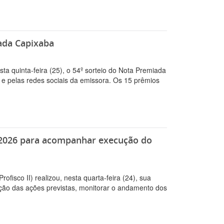
ada Capixaba
ta quinta-feira (25), o 54º sorteio do Nota Premiada
 e pelas redes sociais da emissora. Os 15 prêmios
de 2026 para acompanhar execução do
isco II) realizou, nesta quarta-feira (24), sua
ção das ações previstas, monitorar o andamento dos