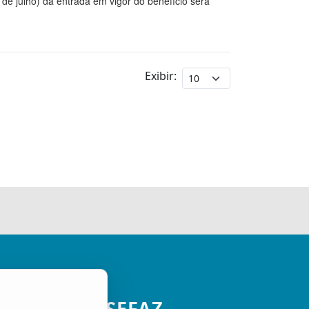
de julho) da entrada em vigor do benefício será
Exibir: