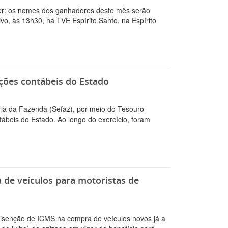
cer: os nomes dos ganhadores deste mês serão
o, às 13h30, na TVE Espírito Santo, na Espírito
ões contábeis do Estado
ria da Fazenda (Sefaz), por meio do Tesouro
tábeis do Estado. Ao longo do exercício, foram
 de veículos para motoristas de
 a isenção de ICMS na compra de veículos novos já a