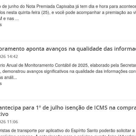
o de junho do Nota Premiada Capixaba já tem dia e hora para aconte
os nesta quinta-feira (25), e você pode acompanhar a premiação ao viv
 e nas ...
s
oramento aponta avanços na qualidade das informaç
026 14:42
rio Anual de Monitoramento Contábil de 2025, elaborado pela Secreta
, demonstrou avanços significativos na qualidade das informações con
s análi...
s
antecipa para 1º de julho isenção de ICMS na compra
tivo
026 11:06
istas de transporte por aplicativo do Espírito Santo poderão solicitar