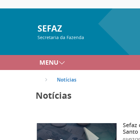
SEFAZ
Secretaria da Fazenda
MENU
Notícias
Notícias
Sefaz 
Santo
03/07/2