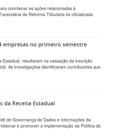
para coordenar as ações relacionadas à
azendária da Reforma Tributária foi oficializada
24 empresas no primeiro semestre
a Estadual, resultaram na cassação da inscrição
6. As investigações identificaram contribuintes que
s da Receita Estadual
Comitê de Governança de Dados e Informações da
ervisionar e promover a implementação da Política de