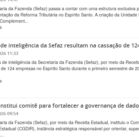
aria da Fazenda (Sefaz) passa a contar com uma estrutura exclusiva 
tação da Reforma Tributária no Espírito Santo. A criação da Unidade F
 Complement...
s
de inteligência da Sefaz resultam na cassação de 1
026 11:33
 de inteligência da Secretaria da Fazenda (Sefaz), por meio da Receit
 de 124 empresas no Espírito Santo durante o primeiro semestre de 202
s
institui comitê para fortalecer a governança de dado
026 09:54
aria da Fazenda (Sefaz), por meio da Receita Estadual, instituiu o 
Estadual (CGDIR), instância estratégica responsável por orientar, sup
..