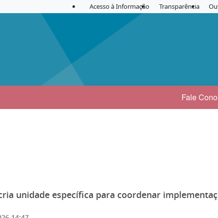
Acesso à Informação
Transparência
Ou
Fale Cono
cria unidade específica para coordenar implementaç
026 14:47