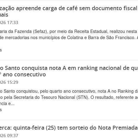
ização apreende carga de café sem documento fiscal 
ais
026 17:33
aria da Fazenda (Sefaz), por meio da Receita Estadual, realizou nesta 
 de mercadorias nos municípios de Colatina e Barra de São Francisco. 
s
to Santo conquista nota A em ranking nacional de qu
º ano consecutivo
026 15:29
to Santo conquistou, pelo quarto ano consecutivo, nota A no Ranking d
o pela Secretaria do Tesouro Nacional (STN). O resultado, referente a
cia e...
s
rca: quinta-feira (25) tem sorteio do Nota Premiad
026 09:37