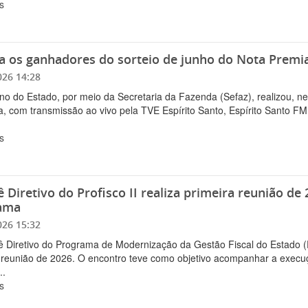
s
a os ganhadores do sorteio de junho do Nota Premi
026 14:28
o do Estado, por meio da Secretaria da Fazenda (Sefaz), realizou, nes
, com transmissão ao vivo pela TVE Espírito Santo, Espírito Santo FM
s
 Diretivo do Profisco II realiza primeira reunião 
ama
026 15:32
 Diretivo do Programa de Modernização da Gestão Fiscal do Estado (Prof
 reunião de 2026. O encontro teve como objetivo acompanhar a execu
..
s