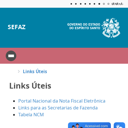
Acessibilida
Aplicar c
A=
A+
A-
SEFAZ
Links Úteis
Links Úteis
Portal Nacional da Nota Fiscal Eletrônica
Links para as Secretarias de Fazenda
Tabela NCM