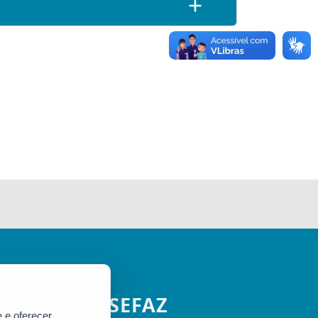
SEFAZ
 e oferecer