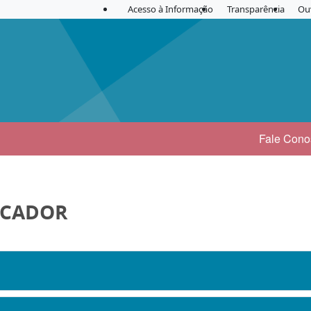
Acesso à Informação
Transparência
Ou
Fale Cono
SCADOR