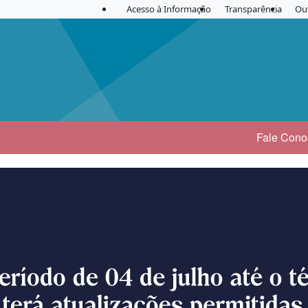
Acesso à Informação
Transparência
Ou
Fale Cono