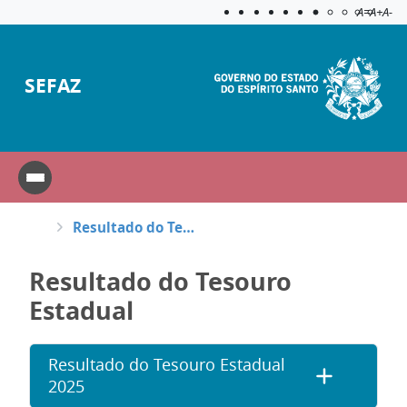
Acessibilida
Aplicar c
A=
A+
A-
SEFAZ
Resultado do Tesouro Estadual
Resultado do Tesouro
Estadual
Resultado do Tesouro Estadual
2025