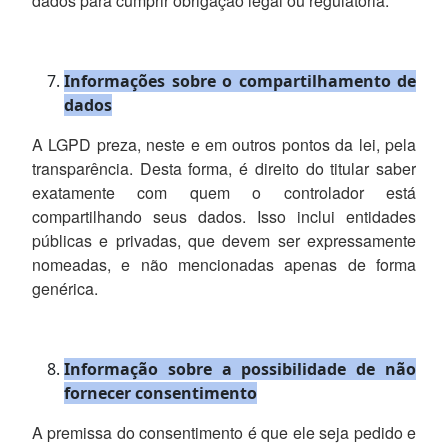
dados para cumprir obrigação legal ou regulatória.
Informações sobre o compartilhamento de
dados
A LGPD preza, neste e em outros pontos da lei, pela
transparência. Desta forma, é direito do titular saber
exatamente com quem o controlador está
compartilhando seus dados. Isso inclui entidades
públicas e privadas, que devem ser expressamente
nomeadas, e não mencionadas apenas de forma
genérica.
Informação sobre a possibilidade de não
fornecer consentimento
A premissa do consentimento é que ele seja pedido e