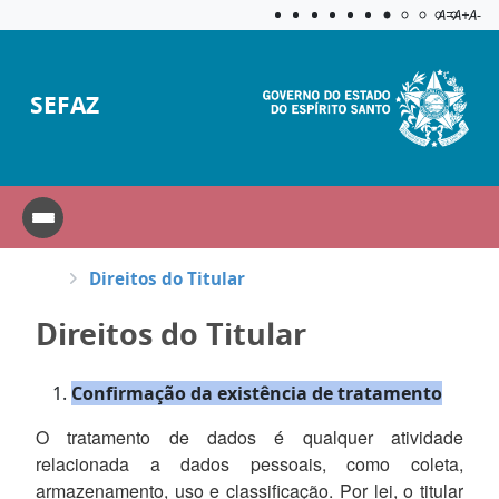
Acessibilida
Aplicar c
A=
A+
A-
SEFAZ
Direitos do Titular
Direitos do Titular
Confirmação da existência de tratamento
O tratamento de dados é qualquer atividade
relacionada a dados pessoais, como coleta,
armazenamento, uso e classificação. Por lei, o titular