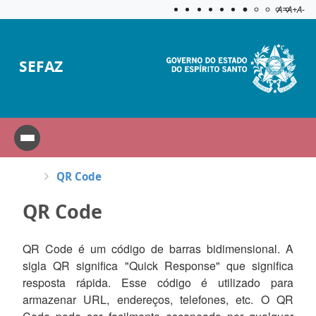
Acessibilida
Aplicar c
A=
A+
A-
SEFAZ
QR Code
QR Code
QR Code é um código de barras bidimensional. A
sigla QR significa "Quick Response" que significa
resposta rápida. Esse código é utilizado para
armazenar URL, endereços, telefones, etc. O QR