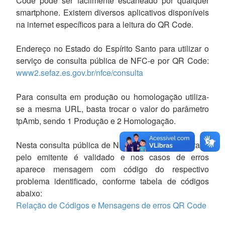
Code pode ser facilmente escaneado por qualquer
smartphone. Existem diversos aplicativos disponíveis
na internet específicos para a leitura do QR Code.
Endereço no Estado do Espírito Santo para utilizar o
serviço de consulta pública de NFC-e por QR Code:
www2.sefaz.es.gov.br/nfce/consulta
Para consulta em produção ou homologação utiliza-
se a mesma URL, basta trocar o valor do parâmetro
tpAmb, sendo 1 Produção e 2 Homologação.
Nesta consulta pública de NFC-e o QR Code gerado
pelo emitente é validado e nos casos de erros
aparece mensagem com código do respectivo
problema identificado, conforme tabela de códigos
abaixo:
Relação de Códigos e Mensagens de erros QR Code