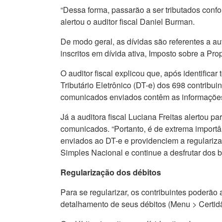
“Dessa forma, passarão a ser tributados confor
alertou o auditor fiscal Daniel Burman.
De modo geral, as dívidas são referentes a a
inscritos em dívida ativa, Imposto sobre a Pr
O auditor fiscal explicou que, após identific
Tributário Eletrônico (DT-e) dos 698 contribu
comunicados enviados contêm as informações 
Já a auditora fiscal Luciana Freitas alertou p
comunicados. “Portanto, é de extrema importâ
enviados ao DT-e e providenciem a regulariza
Simples Nacional e continue a desfrutar dos 
Regularização dos débitos
Para se regularizar, os contribuintes poderão 
detalhamento de seus débitos (Menu > Certidã