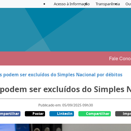
Acesso à Informação
Transparência
Ou
Fale Cono
s podem ser excluídos do Simples Nacional por débitos
 podem ser excluídos do Simples N
Publicado em: 05/09/2025 09h30
mpartilhar
Postar
Linkedin
Compartilhar
Impr