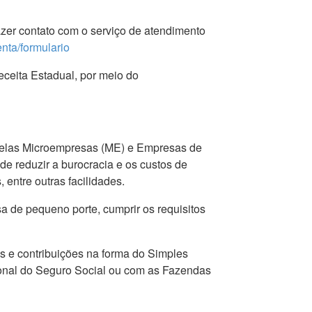
azer contato com o serviço de atendimento
enta/formulario
ceita Estadual, por meio do
 pelas Microempresas (ME) e Empresas de
e reduzir a burocracia e os custos de
entre outras facilidades.
 de pequeno porte, cumprir os requisitos
s e contribuições na forma do Simples
onal do Seguro Social ou com as Fazendas