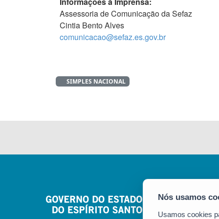
Informações à Imprensa:
Assessoria de Comunicação da Sefaz
Cintia Bento Alves
comunicacao@sefaz.es.gov.br
SIMPLES NACIONAL
Usamos cookies par