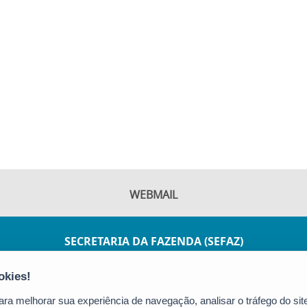
WEBMAIL
SECRETARIA DA FAZENDA (SEFAZ)
AV JOÃO BATISTA PARRA, 600 - ENSEADA DO
SUÁ
CEP: 29050-375 - VITÓRIA / ES
a melhorar sua experiência de navegação, analisar o tráfego do site