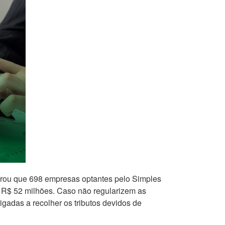
purou que 698 empresas optantes pelo Simples
e R$ 52 milhões. Caso não regularizem as
gadas a recolher os tributos devidos de