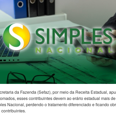
ecretaria da Fazenda (Sefaz), por meio da Receita Estadual, a
Somados, esses contribuintes devem ao erário estadual mais d
es Nacional, perdendo o tratamento diferenciado e ficando obri
contribuintes.