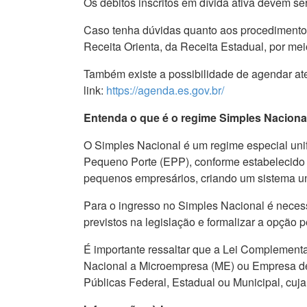
Os débitos inscritos em dívida ativa devem s
Caso tenha dúvidas quanto aos procedimentos 
Receita Orienta, da Receita Estadual, por mei
Também existe a possibilidade de agendar at
link:
https://agenda.es.gov.br/
Entenda o que é o regime Simples Naciona
O Simples Nacional é um regime especial uni
Pequeno Porte (EPP), conforme estabelecido p
pequenos empresários, criando um sistema unif
Para o ingresso no Simples Nacional é neces
previstos na legislação e formalizar a opção p
É importante ressaltar que a Lei Complementa
Nacional a Microempresa (ME) ou Empresa de
Públicas Federal, Estadual ou Municipal, cuja