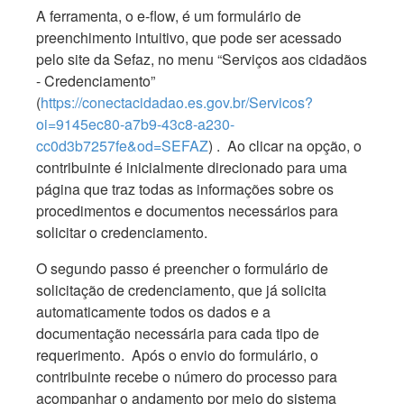
A ferramenta, o e-flow, é um formulário de
preenchimento intuitivo, que pode ser acessado
pelo site da Sefaz, no menu “Serviços aos cidadãos
- Credenciamento”
(
https://conectacidadao.es.gov.br/Servicos?
oi=9145ec80-a7b9-43c8-a230-
cc0d3b7257fe&od=SEFAZ
) . Ao clicar na opção, o
contribuinte é inicialmente direcionado para uma
página que traz todas as informações sobre os
procedimentos e documentos necessários para
solicitar o credenciamento.
O segundo passo é preencher o formulário de
solicitação de credenciamento, que já solicita
automaticamente todos os dados e a
documentação necessária para cada tipo de
requerimento. Após o envio do formulário, o
contribuinte recebe o número do processo para
acompanhar o andamento por meio do sistema