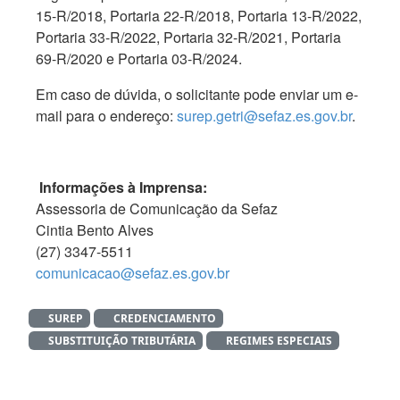
15-R/2018, Portaria 22-R/2018, Portaria 13-R/2022,
Portaria 33-R/2022, Portaria 32-R/2021, Portaria
69-R/2020 e Portaria 03-R/2024.
Em caso de dúvida, o solicitante pode enviar um e-
mail para o endereço:
surep.getri@sefaz.es.gov.br
.
Informações à Imprensa:
Assessoria de Comunicação da Sefaz
Cintia Bento Alves
(27) 3347-5511
comunicacao@sefaz.es.gov.br
SUREP
CREDENCIAMENTO
SUBSTITUIÇÃO TRIBUTÁRIA
REGIMES ESPECIAIS