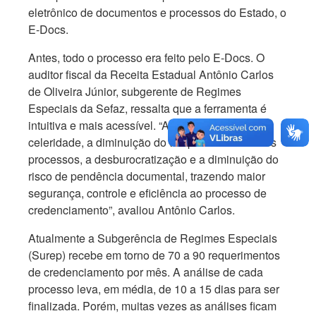
eletrônico de documentos e processos do Estado, o
E-Docs.
Antes, todo o processo era feito pelo E-Docs. O
auditor fiscal da Receita Estadual Antônio Carlos
de Oliveira Júnior, subgerente de Regimes
Especiais da Sefaz, ressalta que a ferramenta é
intuitiva e mais acessível. “As vantagens são a
celeridade, a diminuição do tempo de análise dos
processos, a desburocratização e a diminuição do
risco de pendência documental, trazendo maior
segurança, controle e eficiência ao processo de
credenciamento”, avaliou Antônio Carlos.
Atualmente a Subgerência de Regimes Especiais
(Surep) recebe em torno de 70 a 90 requerimentos
de credenciamento por mês. A análise de cada
processo leva, em média, de 10 a 15 dias para ser
finalizada. Porém, muitas vezes as análises ficam