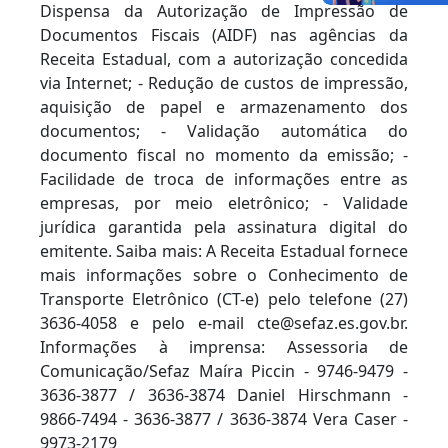
Dispensa da Autorização de Impressão de
Documentos Fiscais (AIDF) nas agências da
Receita Estadual, com a autorização concedida
via Internet; - Redução de custos de impressão,
aquisição de papel e armazenamento dos
documentos; - Validação automática do
documento fiscal no momento da emissão; -
Facilidade de troca de informações entre as
empresas, por meio eletrônico; - Validade
jurídica garantida pela assinatura digital do
emitente. Saiba mais: A Receita Estadual fornece
mais informações sobre o Conhecimento de
Transporte Eletrônico (CT-e) pelo telefone (27)
3636-4058 e pelo e-mail cte@sefaz.es.gov.br.
Informações à imprensa: Assessoria de
Comunicação/Sefaz Maíra Piccin - 9746-9479 -
3636-3877 / 3636-3874 Daniel Hirschmann -
9866-7494 - 3636-3877 / 3636-3874 Vera Caser -
9973-2179