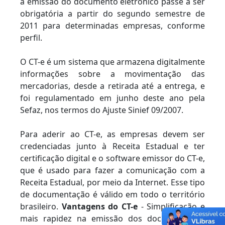
a emissão do documento eletrônico passe a ser
obrigatória a partir do segundo semestre de
2011 para determinadas empresas, conforme
perfil.
O CT-e é um sistema que armazena digitalmente
informações sobre a movimentação das
mercadorias, desde a retirada até a entrega, e
foi regulamentado em junho deste ano pela
Sefaz, nos termos do Ajuste Sinief 09/2007.
Para aderir ao CT-e, as empresas devem ser
credenciadas junto à Receita Estadual e ter
certificação digital e o software emissor do CT-e,
que é usado para fazer a comunicação com a
Receita Estadual, por meio da Internet. Esse tipo
de documentação é válido em todo o território
brasileiro.
Vantagens do CT-e
- Simplificação e
mais rapidez na emissão dos documentos; -