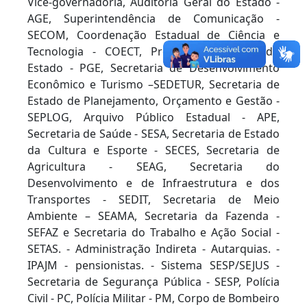
Vice-governadoria, Auditoria Geral do Estado -
AGE, Superintendência de Comunicação -
SECOM, Coordenação Estadual de Ciência e
Tecnologia - COECT, Procuradoria Geral do
Estado - PGE, Secretaria de Desenvolvimento
Econômico e Turismo –SEDETUR, Secretaria de
Estado de Planejamento, Orçamento e Gestão -
SEPLOG, Arquivo Público Estadual - APE,
Secretaria de Saúde - SESA, Secretaria de Estado
da Cultura e Esporte - SECES, Secretaria de
Agricultura - SEAG, Secretaria do
Desenvolvimento e de Infraestrutura e dos
Transportes - SEDIT, Secretaria de Meio
Ambiente – SEAMA, Secretaria da Fazenda -
SEFAZ e Secretaria do Trabalho e Ação Social -
SETAS. - Administração Indireta - Autarquias. -
IPAJM - pensionistas. - Sistema SESP/SEJUS -
Secretaria de Segurança Pública - SESP, Polícia
Civil - PC, Polícia Militar - PM, Corpo de Bombeiro