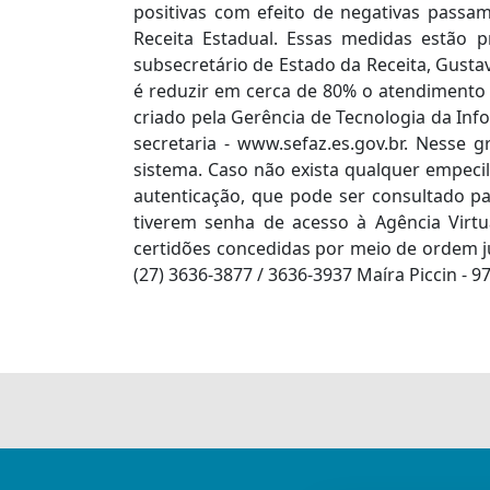
positivas com efeito de negativas passa
Receita Estadual. Essas medidas estão pr
subsecretário de Estado da Receita, Gustav
é reduzir em cerca de 80% o atendimento n
criado pela Gerência de Tecnologia da Info
secretaria - www.sefaz.es.gov.br. Nesse
sistema. Caso não exista qualquer empeci
autenticação, que pode ser consultado pa
tiverem senha de acesso à Agência Virt
certidões concedidas por meio de ordem j
(27) 3636-3877 / 3636-3937 Maíra Piccin - 