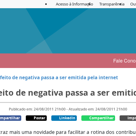
Acesso à Informação
Transparência
Ou
Fale Cono
feito de negativa passa a ser emitida pela internet
eito de negativa passa a ser emiti
Publicado em: 24/08/2011 21h00 - Atualizado em: 24/08/2011 21h00
mpartilhar
Postar
Linkedin
Compartilhar
Impr
traz mais uma novidade para facilitar a rotina dos contribui