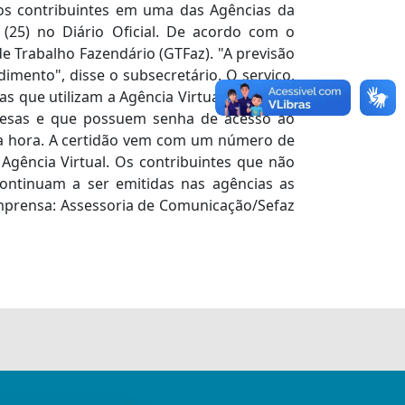
dos contribuintes em uma das Agências da
a (25) no Diário Oficial. De acordo com o
de Trabalho Fazendário (GTFaz). "A previsão
imento", disse o subsecretário. O serviço,
s que utilizam a Agência Virtual do site da
mpresas e que possuem senha de acesso ao
sma hora. A certidão vem com um número de
Agência Virtual. Os contribuintes que não
ontinuam a ser emitidas nas agências as
Imprensa: Assessoria de Comunicação/Sefaz