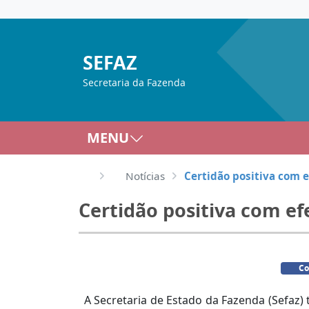
SEFAZ
Secretaria da Fazenda
MENU
Notícias
Certidão positiva com e
Certidão positiva com ef
Co
A Secretaria de Estado da Fazenda (Sefaz) 