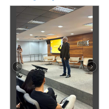
Previous
Next