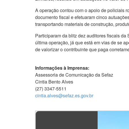
A operação contou com o apoio de policiais r
documento fiscal e efetuaram cinco autuações
transportando materiais de construção, produto
Participaram da blitz dez auditores fiscais d
última operação, já que está em vias de se a
de valorizar o contribuinte que paga corretam
Informações à Imprensa:
Assessoria de Comunicação da Sefaz
Cintia Bento Alves
(27) 3347-5511
cintia.alves@sefaz.es.gov.br