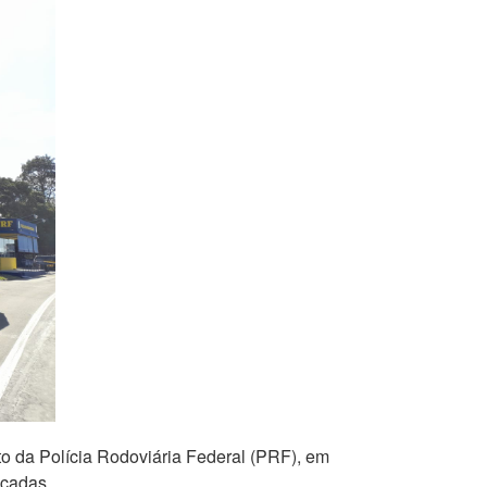
sto da Polícia Rodoviária Federal (PRF), em
icadas.