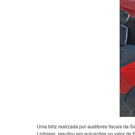
Uma blitz realizada por auditores fiscais da 
Linhares, resultou em autuações no valor de 