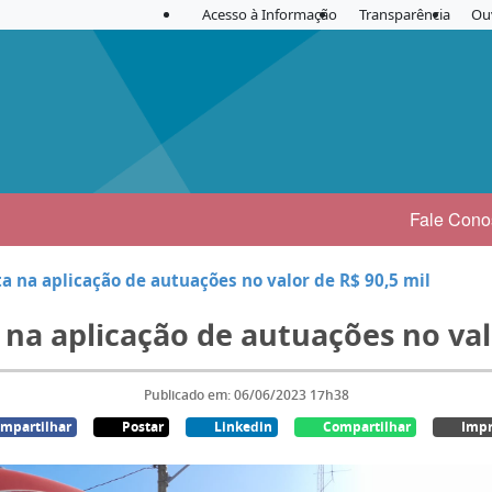
Acesso à Informação
Transparência
Ou
Fale Cono
ta na aplicação de autuações no valor de R$ 90,5 mil
 na aplicação de autuações no val
Publicado em: 06/06/2023 17h38
mpartilhar
Postar
Linkedin
Compartilhar
Impr