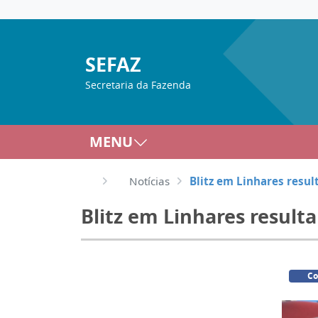
SEFAZ
Secretaria da Fazenda
MENU
Notícias
Blitz em Linhares resul
Blitz em Linhares resulta
Co