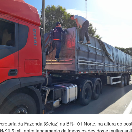
Secretaria da Fazenda (Sefaz) na BR-101 Norte, na altura do po
R$ 90,5 mil, entre lançamento de impostos devidos e multas apl