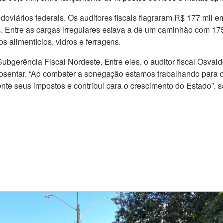
odoviários federais. Os auditores fiscais flagraram R$ 177 mil
. Entre as cargas irregulares estava a de um caminhão com 175
s alimentícios, vidros e ferragens.
a Subgerência Fiscal Nordeste. Entre eles, o auditor fiscal Osva
posentar. “Ao combater a sonegação estamos trabalhando para c
ente seus impostos e contribui para o crescimento do Estado”, 