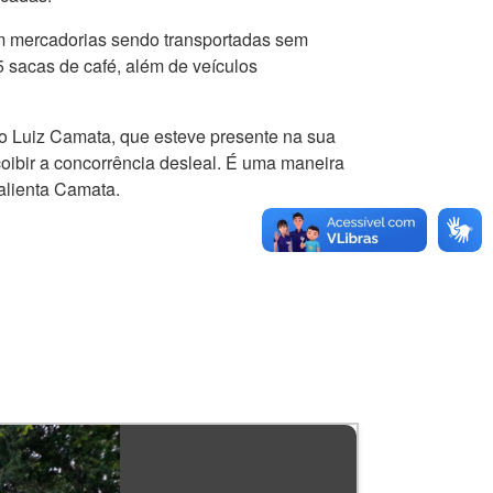
 em mercadorias sendo transportadas sem
 sacas de café, além de veículos
ldo Luiz Camata, que esteve presente na sua
oibir a concorrência desleal. É uma maneira
salienta Camata.